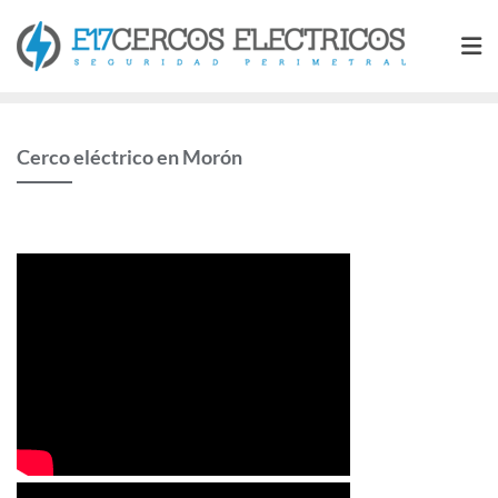
Saltar
al
contenido
Cerco eléctrico en Morón